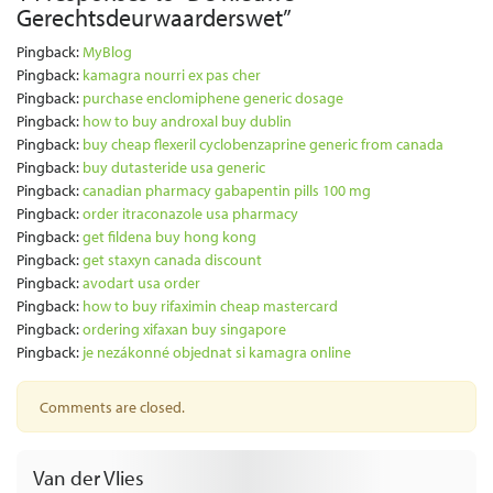
Gerechtsdeurwaarderswet
”
Pingback:
MyBlog
Pingback:
kamagra nourri ex pas cher
Pingback:
purchase enclomiphene generic dosage
Pingback:
how to buy androxal buy dublin
Pingback:
buy cheap flexeril cyclobenzaprine generic from canada
Pingback:
buy dutasteride usa generic
Pingback:
canadian pharmacy gabapentin pills 100 mg
Pingback:
order itraconazole usa pharmacy
Pingback:
get fildena buy hong kong
Pingback:
get staxyn canada discount
Pingback:
avodart usa order
Pingback:
how to buy rifaximin cheap mastercard
Pingback:
ordering xifaxan buy singapore
Pingback:
je nezákonné objednat si kamagra online
Comments are closed.
Van der Vlies