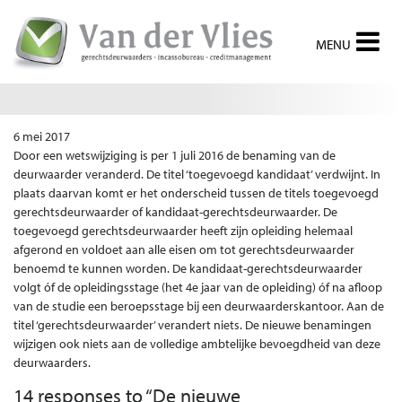
De nieuwe Gerechtsdeurwaarderswet
6 mei 2017
Door een wetswijziging is per 1 juli 2016 de benaming van de
deurwaarder veranderd. De titel ‘toegevoegd kandidaat’ verdwijnt. In
plaats daarvan komt er het onderscheid tussen de titels toegevoegd
gerechtsdeurwaarder of kandidaat-gerechtsdeurwaarder. De
toegevoegd gerechtsdeurwaarder heeft zijn opleiding helemaal
afgerond en voldoet aan alle eisen om tot gerechtsdeurwaarder
benoemd te kunnen worden. De kandidaat-gerechtsdeurwaarder
volgt óf de opleidingsstage (het 4e jaar van de opleiding) óf na afloop
van de studie een beroepsstage bij een deurwaarderskantoor. Aan de
titel ‘gerechtsdeurwaarder’ verandert niets. De nieuwe benamingen
wijzigen ook niets aan de volledige ambtelijke bevoegdheid van deze
deurwaarders.
14 responses to “
De nieuwe