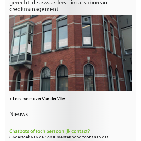
gerechtsdeurwaarders - incassobureau -
creditmanagement
> Lees meer over Van der Vlies
Nieuws
Chatbots of toch persoonlijk contact?
Onderzoek van de Consumentenbond toont aan dat