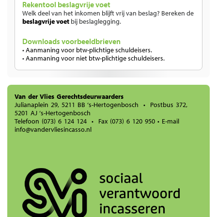
Rekentool beslagvrije voet
Welk deel van het inkomen blijft vrij van beslag? Bereken de
beslagvrije voet
bij beslaglegging.
Downloads voorbeeldbrieven
•
Aanmaning voor btw-plichtige schuldeisers.
•
Aanmaning voor niet btw-plichtige schuldeisers.
Van der Vlies Gerechtsdeurwaarders
Julianaplein 29, 5211 BB ‘s-Hertogenbosch • Postbus 372,
5201 AJ ‘s-Hertogenbosch
Telefoon
(073) 6 124 124
• Fax (073) 6 120 950 • E-mail
info@vandervliesincasso.nl