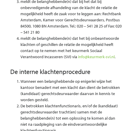
meldt de belanghebbende(n) dat bij het dat bij
onbevredigende afhandeling van de klacht de relatie de
mogelijkheid heeft de zaak voor te leggen aan: Rechtbank
Amsterdam, Kamer voor Gerechtsdeurwaarders, Postbus
84500, 1080 BN Amsterdam. Tel.: 020 – 541 28 25 of Fax: 020
– 541 21 80
meldt de belanghebbende(n) dat het bij onbeantwoorde
klachten of geschillen de relatie de mogelijkheid heeft
contact op te nemen met het keurmerk Sociaal
Verantwoord Incasseren (SVI) via
info@keurmerk-svi.nl
.
De interne klachtenprocedure
Wanneer een belanghebbende op enigerlei wijze het
kantoor benadert met een klacht dan dient de betrokken
(kandidaat) gerechtsdeurwaarder daarvan in kennis te
worden gesteld.
De betrokken klachtenfunctionaris, en/of de (kandidaat)
gerechtsdeurwaarder tracht(en) samen met de
belanghebbende(n) tot een oplossing te komen al dan
niet na raadpleging van de eindverantwoordelijke
klachtenfunctionaris.