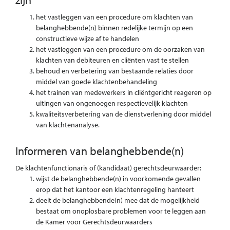
het vastleggen van een procedure om klachten van
belanghebbende(n) binnen redelijke termijn op een
constructieve wijze af te handelen
het vastleggen van een procedure om de oorzaken van
klachten van debiteuren en cliënten vast te stellen
behoud en verbetering van bestaande relaties door
middel van goede klachtenbehandeling
het trainen van medewerkers in cliëntgericht reageren op
uitingen van ongenoegen respectievelijk klachten
kwaliteitsverbetering van de dienstverlening door middel
van klachtenanalyse.
Informeren van belanghebbende(n)
De klachtenfunctionaris of (kandidaat) gerechtsdeurwaarder:
wijst de belanghebbende(n) in voorkomende gevallen
erop dat het kantoor een klachtenregeling hanteert
deelt de belanghebbende(n) mee dat de mogelijkheid
bestaat om onoplosbare problemen voor te leggen aan
de Kamer voor Gerechtsdeurwaarders