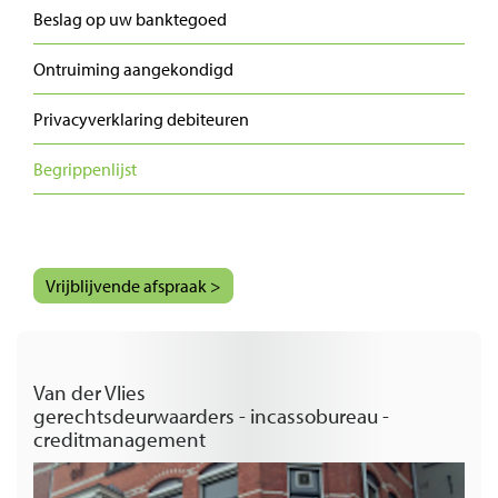
Beslag op uw banktegoed
Ontruiming aangekondigd
Privacyverklaring debiteuren
Begrippenlijst
Vrijblijvende afspraak >
Van der Vlies
gerechtsdeurwaarders - incassobureau -
creditmanagement