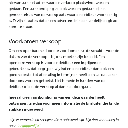
hiervan aan het adres waar de verkoop plaatsvindt worden
gedaan. Een aankondiging zal ook worden gedaan bij het
gemeentehuis van de woonplaats waar de debiteur woonachtig
is. Er zijn situaties dat er een advertentie in een landelijk dagblad
komt te staan.
Voorkomen verkoop
Om een openbare verkoop te voorkomen zal de schuld – voor de
datum van de verkoop – bij ons moeten zijn betaald. Een
openbare verkoop is voor de debiteur een ingrijpende
gebeurtenis, dat begrijpen wij. Indien de debiteur dan ook een
goed voorstel tot afbetaling in termijnen heeft dan zal dat zeker
door ons worden getoetst. Het is mede in handen van de
debiteur of dat de verkoop al dan niet doorgaat.
Ingeval u een aankondiging van een deurwaarder heeft
ontvangen, zie dan voor meer informatie de bijsluiter die bij de
stukken is gevoegd.
Zijn er termen in dit schrijven die u onbekend zijn, kijk dan voor uitleg in
onze
“
begrippenlijst
”.