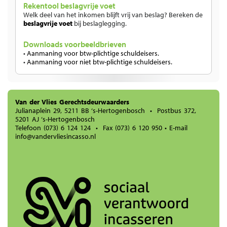
Rekentool beslagvrije voet
Welk deel van het inkomen blijft vrij van beslag? Bereken de
beslagvrije voet
bij beslaglegging.
Downloads voorbeeldbrieven
•
Aanmaning voor btw-plichtige schuldeisers.
•
Aanmaning voor niet btw-plichtige schuldeisers.
Van der Vlies Gerechtsdeurwaarders
Julianaplein 29, 5211 BB ‘s-Hertogenbosch • Postbus 372,
5201 AJ ‘s-Hertogenbosch
Telefoon
(073) 6 124 124
• Fax (073) 6 120 950 • E-mail
info@vandervliesincasso.nl