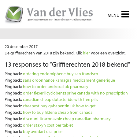
Griffierechten 2018 bekend
20 december 2017
De griffierechten van 2018 zijn bekend. Klik
hier
voor een overzicht.
13 responses to “
Griffierechten 2018 bekend
”
Pingback:
ordering enclomiphene buy san francisco
Pingback:
sans ordonnance kamagra medicament generique
Pingback:
how to order androxal uk pharmacy
Pingback:
order flexeril cyclobenzaprine canada with no prescription
Pingback:
canadian cheap dutasteride with free pills
Pingback:
cheapest buy gabapentin uk how to get
Pingback:
how to buy fildena cheap from canada
Pingback:
discount itraconazole cheap canadian pharmacy
Pingback:
order staxyn cost per tablet
Pingback:
buy avodart usa price