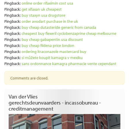
Pingback:
online order rifaximin cost usa
Pingback:
get xifaxan uk cheapest
Pingback:
buy staxyn usa drugstore
Pingback:
order avodart purchase in the uk
Pingback:
buy cheap dutasteride generic from canada
Pingback:
cheapest buy flexeril cyclobenzaprine cheap melbourne
Pingback:
buy cheap gabapentin usa discount
Pingback:
buy cheap fildena price london
Pingback:
ordering itraconazole mastercard buy
Pingback:
si můžete koupit kamagra v mexiku
Pingback:
sans ordonnance kamagra pharmacie vente cependant
Comments are closed.
Van der Vlies
gerechtsdeurwaarders - incassobureau -
creditmanagement