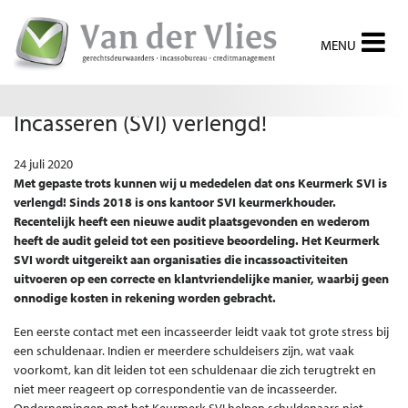
Keurmerk Sociaal Verantwoord
Incasseren (SVI) verlengd!
24 juli 2020
Met gepaste trots kunnen wij u mededelen dat ons Keurmerk SVI is
verlengd! Sinds 2018 is ons kantoor SVI keurmerkhouder.
Recentelijk heeft een nieuwe audit plaatsgevonden en wederom
heeft de audit geleid tot een positieve beoordeling.
Het Keurmerk
SVI wordt uitgereikt aan organisaties die incassoactiviteiten
uitvoeren op een correcte en klantvriendelijke manier, waarbij geen
onnodige kosten in rekening worden gebracht.
Een eerste contact met een incasseerder leidt vaak tot grote stress bij
een schuldenaar. Indien er meerdere schuldeisers zijn, wat vaak
voorkomt, kan dit leiden tot een schuldenaar die zich terugtrekt en
niet meer reageert op correspondentie van de incasseerder.
Ondernemingen met het Keurmerk SVI helpen schuldenaars niet