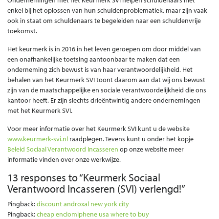
enkel bij het oplossen van hun schuldenproblematiek, maar zijn vaak
ook in staat om schuldenaars te begeleiden naar een schuldenvrije
toekomst.
Het keurmerk is in 2016 in het leven geroepen om door middel van
een onafhankelijke toetsing aantoonbaar te maken dat een
onderneming zich bewust is van haar verantwoordelijkheid. Het
behalen van het Keurmerk SVI toont daarom aan dat wij ons bewust
zijn van de maatschappelijke en sociale verantwoordelijkheid die ons
kantoor heeft. Er zijn slechts drieëntwintig andere ondernemingen
met het Keurmerk SVI.
Voor meer informatie over het Keurmerk SVI kunt u de website
www.keurmerk-svi.nl
raadplegen. Tevens kunt u onder het kopje
Beleid Sociaal Verantwoord Incasseren
op onze website meer
informatie vinden over onze werkwijze.
13 responses to “
Keurmerk Sociaal
Verantwoord Incasseren (SVI) verlengd!
”
Pingback:
discount androxal new york city
Pingback:
cheap enclomiphene usa where to buy