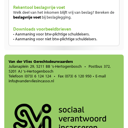
Rekentool beslagvrije voet
Welk deel van het inkomen blijft vrij van beslag? Bereken de
beslagvrije voet
bij beslaglegging.
Downloads voorbeeldbrieven
•
Aanmaning voor btw-plichtige schuldeisers.
•
Aanmaning voor niet btw-plichtige schuldeisers.
Van der Vlies Gerechtsdeurwaarders
Julianaplein 29, 5211 BB ‘s-Hertogenbosch • Postbus 372,
5201 AJ ‘s-Hertogenbosch
Telefoon
(073) 6 124 124
• Fax (073) 6 120 950 • E-mail
info@vandervliesincasso.nl