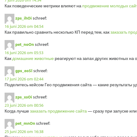
Как поведенческие метрики влияют на
продвижение молодых сай
zps_ihOi
schreef:
16 juni 2026 om 04:54
Как правильно сравнить несколько КП перед тем, как
заказать про
pet_noOn
schreef:
16 juni 2026 om 05:53
Как
домашние животные
реагируют на запах других животных на 
gps_eoSl
schreef:
17 juni 2026 om 02:44
Поделитесь кейсом Гео продвижения сайта — какие результаты у
zps_xsOi
schreef:
23 juni 2026 om 00:56
Когда лучше
заказать продвижение сайта
— сразу при запуске или
pet_mnOn
schreef:
25 juni 2026 om 16:38