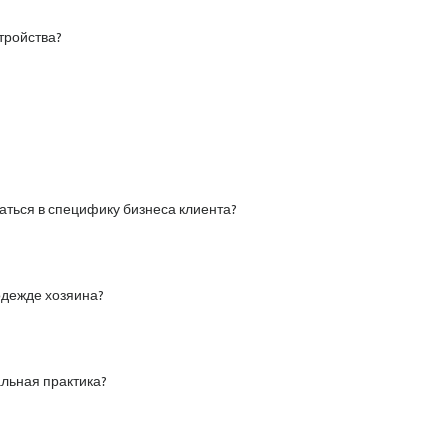
тройства?
аться в специфику бизнеса клиента?
одежде хозяина?
льная практика?