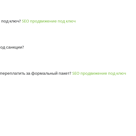
я под ключ?
SEO продвижение под ключ
под санкции?
е переплатить за формальный пакет?
SEO продвижение под ключ