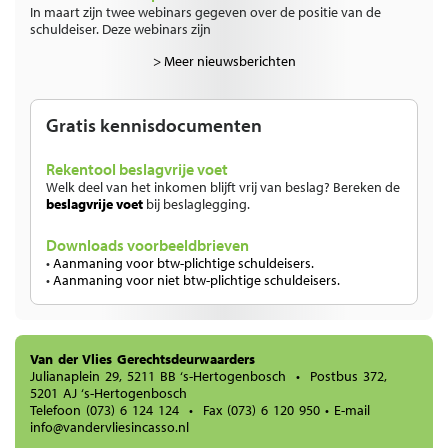
In maart zijn twee webinars gegeven over de positie van de
schuldeiser. Deze webinars zijn
> Meer nieuwsberichten
Gratis kennisdocumenten
Rekentool beslagvrije voet
Welk deel van het inkomen blijft vrij van beslag? Bereken de
beslagvrije voet
bij beslaglegging.
Downloads voorbeeldbrieven
•
Aanmaning voor btw-plichtige schuldeisers.
•
Aanmaning voor niet btw-plichtige schuldeisers.
Van der Vlies Gerechtsdeurwaarders
Julianaplein 29, 5211 BB ‘s-Hertogenbosch • Postbus 372,
5201 AJ ‘s-Hertogenbosch
Telefoon
(073) 6 124 124
• Fax (073) 6 120 950 • E-mail
info@vandervliesincasso.nl