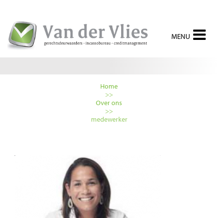
Home
>>
Over ons
>>
medewerker