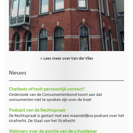
> Lees meer over Van der Vlies
Nieuws
Chatbots of toch persoonlijk contact?
Onderzoek van de Consumentenbond toont aan dat
consumenten niet te spreken zijn over de inzet
Podcast van de Rechtspraak
De Rechtspraak is gestart met een maandelijkse podcast over het
strafrecht. De Staat van het Strafrecht
Webinars over de positie van de schuldeiser