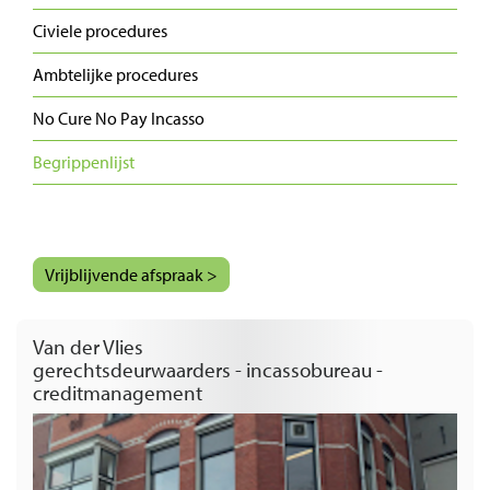
Civiele procedures
Ambtelijke procedures
No Cure No Pay Incasso
Begrippenlijst
Vrijblijvende afspraak >
Van der Vlies
gerechtsdeurwaarders - incassobureau -
creditmanagement